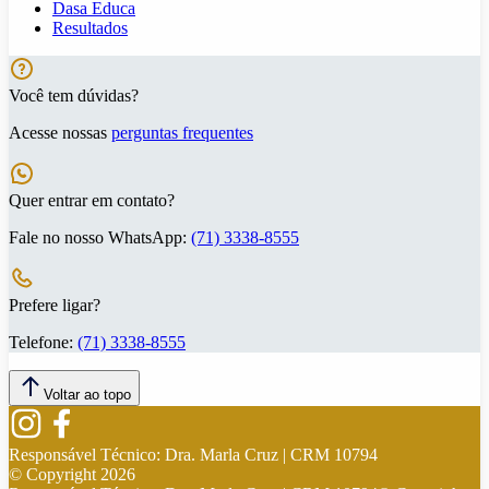
Dasa Educa
Resultados
Você tem dúvidas?
Acesse nossas
perguntas frequentes
Quer entrar em contato?
Fale no nosso WhatsApp:
(71) 3338-8555
Prefere ligar?
Telefone:
(71) 3338-8555
Voltar ao topo
Responsável Técnico:
Dra. Marla Cruz | CRM 10794
© Copyright
2026