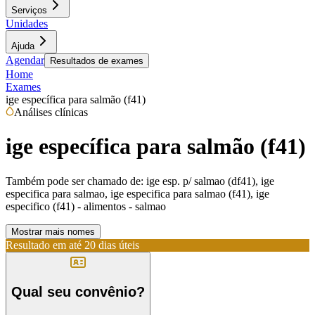
Serviços
Unidades
Ajuda
Agendar
Resultados de exames
Home
Exames
ige específica para salmão (f41)
Análises clínicas
ige específica para salmão (f41)
Também pode ser chamado de:
ige esp. p/ salmao (df41), ige
especifica para salmao, ige especifica para salmao (f41), ige
especifico (f41) - alimentos - salmao
Mostrar mais nomes
Resultado em até
20 dias úteis
Qual seu convênio?