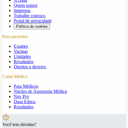
A Dasa
Quem somos
Imprensa
Trabalhe conosco
Portal de privacidade
Política de cookies
Para pacientes
Exames
Vacinas
Unidades
Resultados
Direitos e deveres
Canal Médico
Para Médicos
Núcleo de Assessoria Médica
Nav Pro
Dasa Educa
Resultados
Você tem dúvidas?