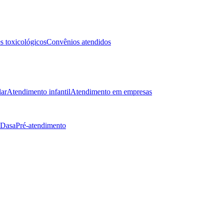
 toxicológicos
Convênios atendidos
lar
Atendimento infantil
Atendimento em empresas
 Dasa
Pré-atendimento