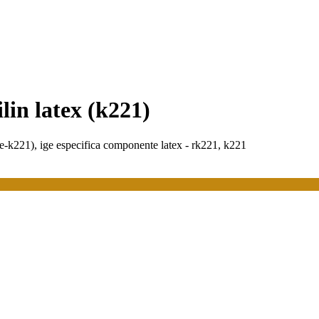
ilin latex (k221)
(e-k221), ige especifica componente latex - rk221, k221