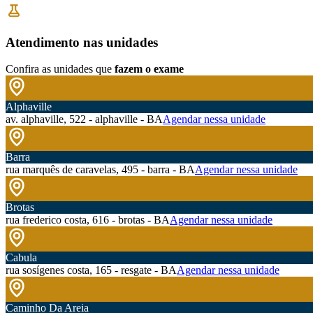
Atendimento nas unidades
Confira as unidades que
fazem o exame
Alphaville
av. alphaville, 522 - alphaville - BA
Agendar nessa unidade
Barra
rua marquês de caravelas, 495 - barra - BA
Agendar nessa unidade
Brotas
rua frederico costa, 616 - brotas - BA
Agendar nessa unidade
Cabula
rua sosígenes costa, 165 - resgate - BA
Agendar nessa unidade
Caminho Da Areia