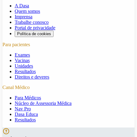
A Dasa
Quem somos
Imprensa
Trabalhe conosco
Portal de privacidade
Política de cookies
Para pacientes
Exames
Vacinas
Unidades
Resultados
Direitos e deveres
Canal Médico
Para Médicos
Núcleo de Assessoria Médica
Nav Pro
Dasa Educa
Resultados