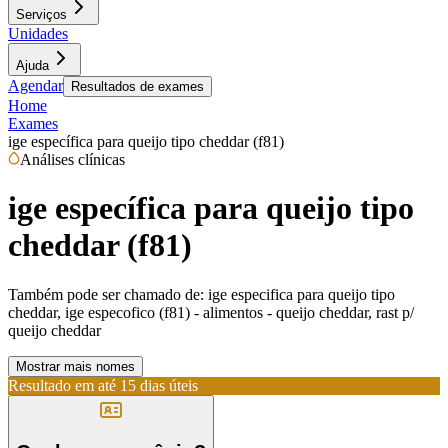
Serviços
Unidades
Ajuda
Agendar
Resultados de exames
Home
Exames
ige específica para queijo tipo cheddar (f81)
Análises clínicas
ige específica para queijo tipo
cheddar (f81)
Também pode ser chamado de:
ige especifica para queijo tipo
cheddar, ige especofico (f81) - alimentos - queijo cheddar, rast p/
queijo cheddar
Mostrar mais nomes
Resultado em até
15 dias úteis