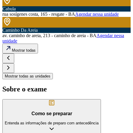
Cabula
rua sosígenes costa, 165 - resgate - BA
Agendar nessa unidade
Caminho Da Areia
av. caminho de areia, 213 - caminho de areia - BA
Agendar nessa
unidade
Mostrar todas
Mostrar todas as unidades
Sobre o exame
Como se preparar
Entenda as informações de preparo com antecedência