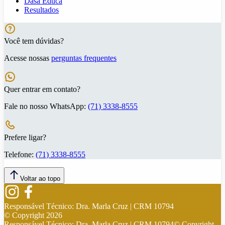
Dasa Educa
Resultados
Você tem dúvidas?
Acesse nossas
perguntas frequentes
Quer entrar em contato?
Fale no nosso WhatsApp:
(71) 3338-8555
Prefere ligar?
Telefone:
(71) 3338-8555
Voltar ao topo
Responsável Técnico:
Dra. Marla Cruz | CRM 10794
© Copyright
2026
Responsável Técnico:
Dra. Marla Cruz | CRM 10794
© Copyright