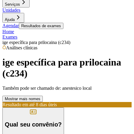
Serviços
Unidades
Ajuda
Agendar
Resultados de exames
Home
Exames
ige específica para prilocaina (c234)
Análises clínicas
ige específica para prilocaina
(c234)
Também pode ser chamado de:
anestesico local
Mostrar mais nomes
Resultado em até
8 dias úteis
Qual seu convênio?