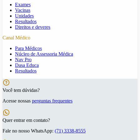
Exames
Vacinas
Unidades
Resultados
Direitos e deveres
Canal Médico
Para Médicos
Núcleo de Assessoria Médica
Nav Pro
Dasa Educa
Resultados
Você tem dúvidas?
Acesse nossas
perguntas frequentes
Quer entrar em contato?
Fale no nosso WhatsApp:
(71) 3338-8555