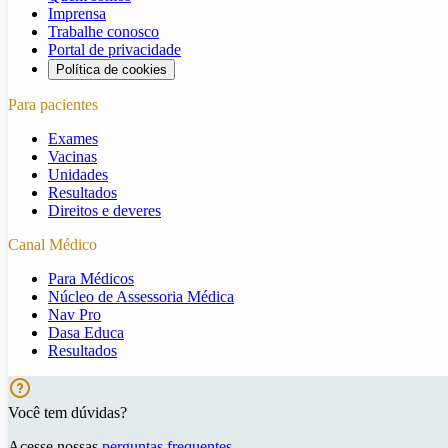
Imprensa
Trabalhe conosco
Portal de privacidade
Política de cookies
Para pacientes
Exames
Vacinas
Unidades
Resultados
Direitos e deveres
Canal Médico
Para Médicos
Núcleo de Assessoria Médica
Nav Pro
Dasa Educa
Resultados
Você tem dúvidas?
Acesse nossas
perguntas frequentes