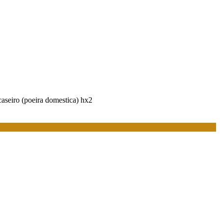
o caseiro (poeira domestica) hx2