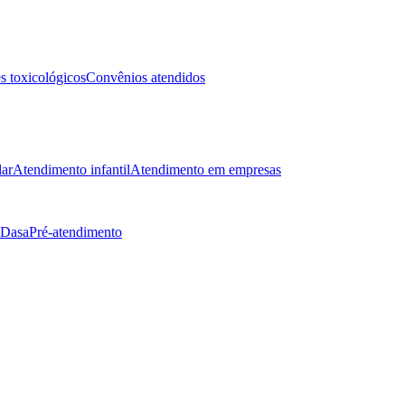
 toxicológicos
Convênios atendidos
lar
Atendimento infantil
Atendimento em empresas
 Dasa
Pré-atendimento