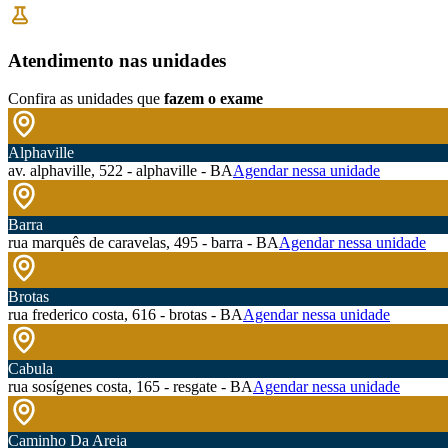
Atendimento nas unidades
Confira as unidades que
fazem o exame
Alphaville
av. alphaville, 522 - alphaville - BA
Agendar nessa unidade
Barra
rua marquês de caravelas, 495 - barra - BA
Agendar nessa unidade
Brotas
rua frederico costa, 616 - brotas - BA
Agendar nessa unidade
Cabula
rua sosígenes costa, 165 - resgate - BA
Agendar nessa unidade
Caminho Da Areia