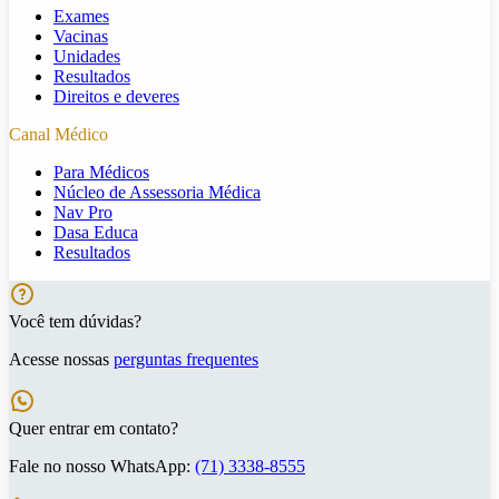
Exames
Vacinas
Unidades
Resultados
Direitos e deveres
Canal Médico
Para Médicos
Núcleo de Assessoria Médica
Nav Pro
Dasa Educa
Resultados
Você tem dúvidas?
Acesse nossas
perguntas frequentes
Quer entrar em contato?
Fale no nosso WhatsApp:
(71) 3338-8555