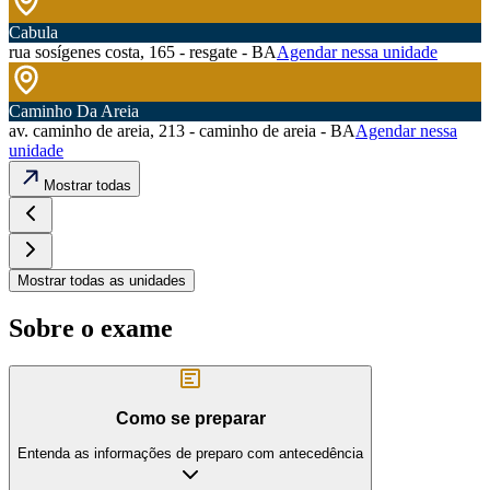
Cabula
rua sosígenes costa, 165 - resgate - BA
Agendar nessa unidade
Caminho Da Areia
av. caminho de areia, 213 - caminho de areia - BA
Agendar nessa
unidade
Mostrar todas
Mostrar todas as unidades
Sobre o exame
Como se preparar
Entenda as informações de preparo com antecedência