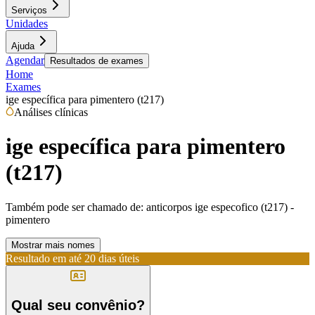
Serviços
Unidades
Ajuda
Agendar
Resultados de exames
Home
Exames
ige específica para pimentero (t217)
Análises clínicas
ige específica para pimentero
(t217)
Também pode ser chamado de:
anticorpos ige especofico (t217) -
pimentero
Mostrar mais nomes
Resultado em até
20 dias úteis
Qual seu convênio?