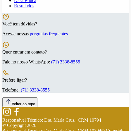
Dasa Educa
Resultados
Você tem dúvidas?
Acesse nossas
perguntas frequentes
Quer entrar em contato?
Fale no nosso WhatsApp:
(71) 3338-8555
Prefere ligar?
Telefone:
(71) 3338-8555
Voltar ao topo
Responsável Técnico:
Dra. Marla Cruz | CRM 10794
© Copyright
2026
Responsável Técnico:
Dra. Marla Cruz | CRM 10794
© Copyright