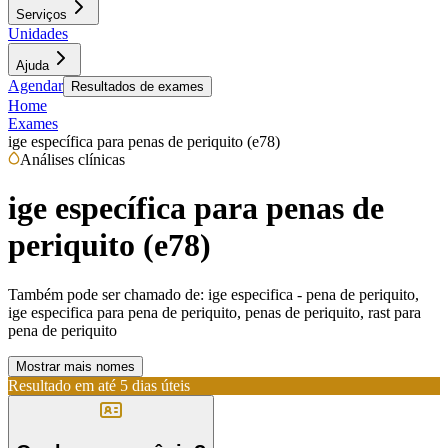
Serviços
Unidades
Ajuda
Agendar
Resultados de exames
Home
Exames
ige específica para penas de periquito (e78)
Análises clínicas
ige específica para penas de
periquito (e78)
Também pode ser chamado de:
ige especifica - pena de periquito,
ige especifica para pena de periquito, penas de periquito, rast para
pena de periquito
Mostrar mais nomes
Resultado em até
5 dias úteis