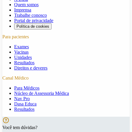
Quem somos
Imprensa
Trabalhe conosco
Portal de privacidade
Política de cookies
Para pacientes
Exames
Vacinas
Unidades
Resultados
Direitos e deveres
Canal Médico
Para Médicos
Núcleo de Assessoria Médica
Nav Pro
Dasa Educa
Resultados
Você tem dúvidas?