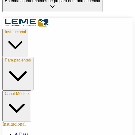
Entenda as informações de preparo com antecedência
Institucional
Para pacientes
Canal Médico
Institucional
A Dasa