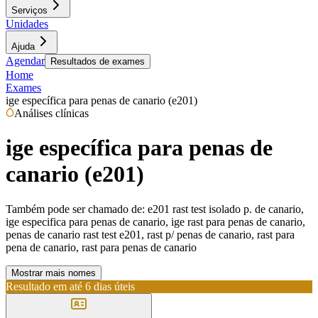
Serviços
Unidades
Ajuda
Agendar
Resultados de exames
Home
Exames
ige específica para penas de canario (e201)
Análises clínicas
ige específica para penas de
canario (e201)
Também pode ser chamado de:
e201 rast test isolado p. de canario,
ige especifica para penas de canario, ige rast para penas de canario,
penas de canario rast test e201, rast p/ penas de canario, rast para
pena de canario, rast para penas de canario
Mostrar mais nomes
Resultado em até
6 dias úteis