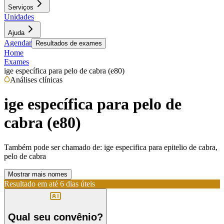
Serviços
Unidades
Ajuda
Agendar
Resultados de exames
Home
Exames
ige específica para pelo de cabra (e80)
Análises clínicas
ige específica para pelo de
cabra (e80)
Também pode ser chamado de:
ige especifica para epitelio de cabra,
pelo de cabra
Mostrar mais nomes
Resultado em até
6 dias úteis
Qual seu convênio?