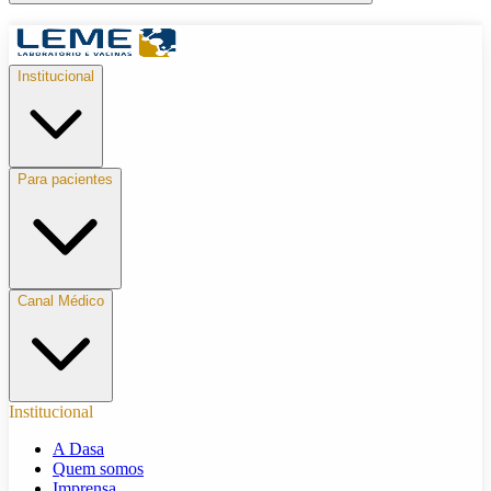
Institucional
Para pacientes
Canal Médico
Institucional
A Dasa
Quem somos
Imprensa