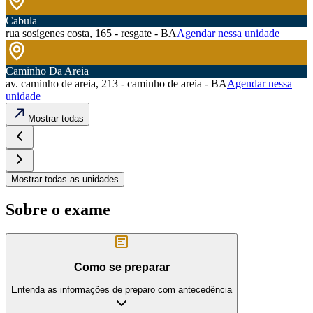
Cabula
rua sosígenes costa, 165 - resgate - BA
Agendar nessa unidade
Caminho Da Areia
av. caminho de areia, 213 - caminho de areia - BA
Agendar nessa
unidade
Mostrar todas
Mostrar todas as unidades
Sobre o exame
Como se preparar
Entenda as informações de preparo com antecedência