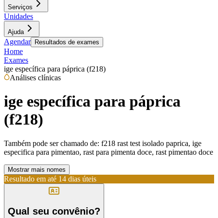
Serviços
Unidades
Ajuda
Agendar
Resultados de exames
Home
Exames
ige específica para páprica (f218)
Análises clínicas
ige específica para páprica
(f218)
Também pode ser chamado de:
f218 rast test isolado paprica, ige
especifica para pimentao, rast para pimenta doce, rast pimentao doce
Mostrar mais nomes
Resultado em até
14 dias úteis
Qual seu convênio?