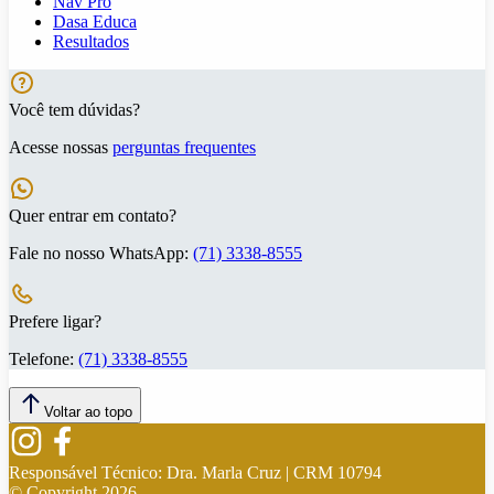
Nav Pro
Dasa Educa
Resultados
Você tem dúvidas?
Acesse nossas
perguntas frequentes
Quer entrar em contato?
Fale no nosso WhatsApp:
(71) 3338-8555
Prefere ligar?
Telefone:
(71) 3338-8555
Voltar ao topo
Responsável Técnico:
Dra. Marla Cruz | CRM 10794
© Copyright
2026