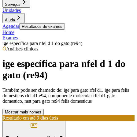
Serviços
Unidades
Ajuda
Agendar
Resultados de exames
Home
Exames
ige específica para nfel d 1 do gato (re94)
Análises clínicas
ige específica para nfel d 1 do
gato (re94)
Também pode ser chamado de:
ige para gato rfel d1, ige para felis
domesticos rfel d1 e94, componente molecular rfel d1 gato
domestico, rast para gato re94 felis domesticus
Mostrar mais nomes
Resultado em até
9 dias úteis