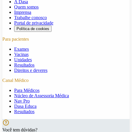
A Dasa
Quem somos
Imprensa
Trabalhe conosco
Portal de privacidade
Política de cookies
Para pacientes
Exames
Vacinas
Unidades
Resultados
Direitos e deveres
Canal Médico
Para Médicos
Núcleo de Assessoria Médica
Nav Pro
Dasa Educa
Resultados
Você tem dúvidas?