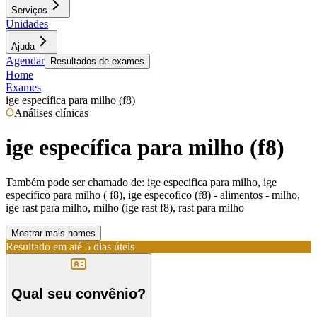
Serviços
Unidades
Ajuda
Agendar
Resultados de exames
Home
Exames
ige específica para milho (f8)
Análises clínicas
ige específica para milho (f8)
Também pode ser chamado de:
ige especifica para milho, ige
especifico para milho ( f8), ige especofico (f8) - alimentos - milho,
ige rast para milho, milho (ige rast f8), rast para milho
Mostrar mais nomes
Resultado em até
5 dias úteis
Qual seu convênio?