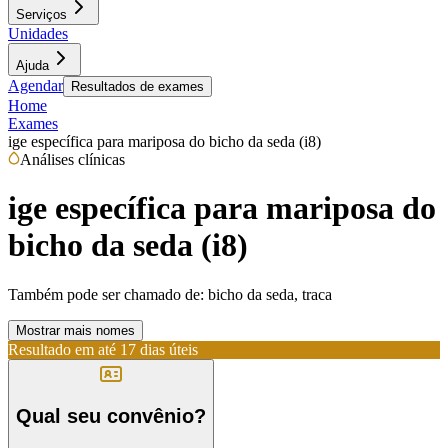
Serviços
Unidades
Ajuda
Agendar
Resultados de exames
Home
Exames
ige específica para mariposa do bicho da seda (i8)
Análises clínicas
ige específica para mariposa do
bicho da seda (i8)
Também pode ser chamado de:
bicho da seda, traca
Mostrar mais nomes
Resultado em até
17 dias úteis
Qual seu convênio?