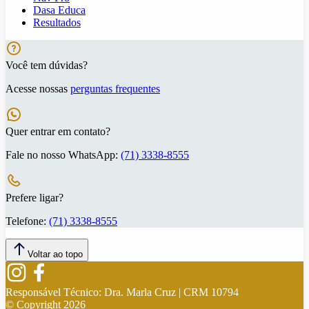
Dasa Educa
Resultados
Você tem dúvidas?
Acesse nossas
perguntas frequentes
Quer entrar em contato?
Fale no nosso WhatsApp:
(71) 3338-8555
Prefere ligar?
Telefone:
(71) 3338-8555
Voltar ao topo
Responsável Técnico:
Dra. Marla Cruz | CRM 10794
© Copyright
2026