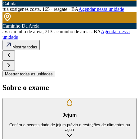
Cabula
rua sosígenes costa, 165 - resgate - BA
Agendar nessa unidade
Caminho Da Areia
av. caminho de areia, 213 - caminho de areia - BA
Agendar nessa
unidade
Mostrar todas
Mostrar todas as unidades
Sobre o exame
Jejum
Confira a necessidade de jejum prévio e restrições de alimentos ou
água