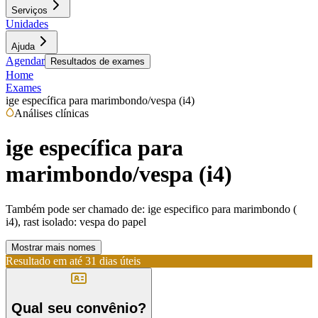
Serviços
Unidades
Ajuda
Agendar
Resultados de exames
Home
Exames
ige específica para marimbondo/vespa (i4)
Análises clínicas
ige específica para
marimbondo/vespa (i4)
Também pode ser chamado de:
ige especifico para marimbondo (
i4), rast isolado: vespa do papel
Mostrar mais nomes
Resultado em até
31 dias úteis
Qual seu convênio?