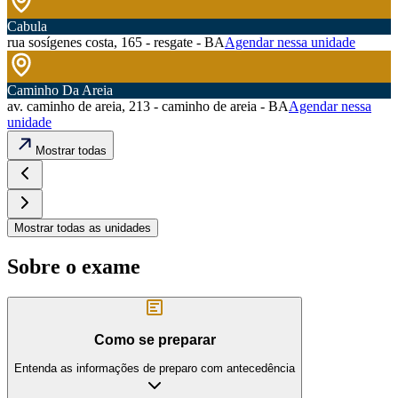
Cabula
rua sosígenes costa, 165 - resgate - BA
Agendar nessa unidade
Caminho Da Areia
av. caminho de areia, 213 - caminho de areia - BA
Agendar nessa
unidade
Mostrar todas
Mostrar todas as unidades
Sobre o exame
Como se preparar
Entenda as informações de preparo com antecedência