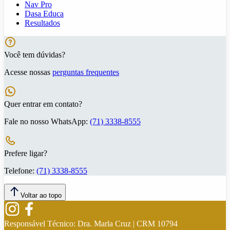
Nav Pro
Dasa Educa
Resultados
Você tem dúvidas?
Acesse nossas
perguntas frequentes
Quer entrar em contato?
Fale no nosso WhatsApp:
(71) 3338-8555
Prefere ligar?
Telefone:
(71) 3338-8555
Voltar ao topo
Responsável Técnico:
Dra. Marla Cruz | CRM 10794