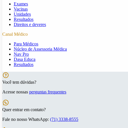
Exames
Vacinas
Unidades
Resultados
Direitos e deveres
Canal Médico
Para Médicos
Núcleo de Assessoria Médica
Nav Pro
Dasa Educa
Resultados
Você tem dúvidas?
Acesse nossas
perguntas frequentes
Quer entrar em contato?
Fale no nosso WhatsApp:
(71) 3338-8555