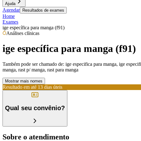
Ajuda
Agendar
Resultados de exames
Home
Exames
ige específica para manga (f91)
Análises clínicas
ige específica para manga (f91)
Também pode ser chamado de:
ige especifica para manga, ige especif
manga, rast p/ manga, rast para manga
Mostrar mais nomes
Resultado em até
13 dias úteis
Qual seu convênio?
Sobre o atendimento