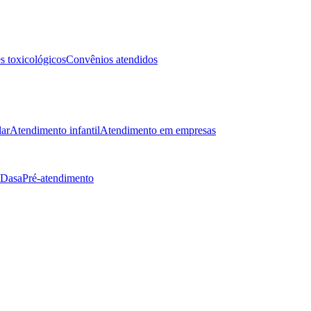
 toxicológicos
Convênios atendidos
lar
Atendimento infantil
Atendimento em empresas
 Dasa
Pré-atendimento