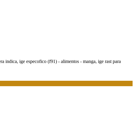
a indica, ige especofico (f91) - alimentos - manga, ige rast para