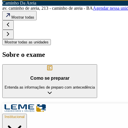
Caminho Da Areia
av. caminho de areia, 213 - caminho de areia - BA
Agendar nessa uni
Mostrar todas
Mostrar todas as unidades
Sobre o exame
Como se preparar
Entenda as informações de preparo com antecedência
Institucional