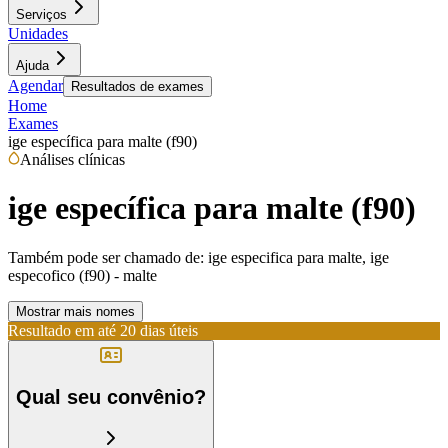
Serviços
Unidades
Ajuda
Agendar
Resultados de exames
Home
Exames
ige específica para malte (f90)
Análises clínicas
ige específica para malte (f90)
Também pode ser chamado de:
ige especifica para malte, ige
especofico (f90) - malte
Mostrar mais nomes
Resultado em até
20 dias úteis
Qual seu convênio?