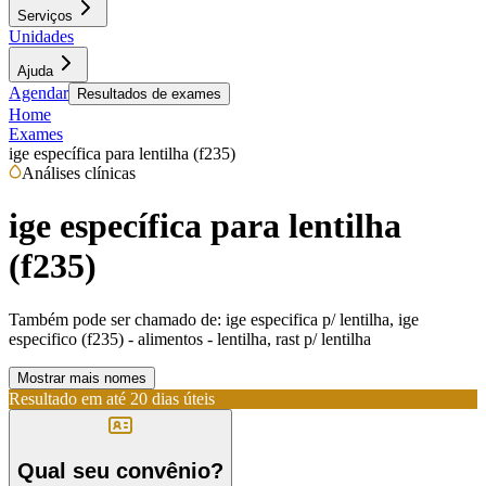
Serviços
Unidades
Ajuda
Agendar
Resultados de exames
Home
Exames
ige específica para lentilha (f235)
Análises clínicas
ige específica para lentilha
(f235)
Também pode ser chamado de:
ige especifica p/ lentilha, ige
especifico (f235) - alimentos - lentilha, rast p/ lentilha
Mostrar mais nomes
Resultado em até
20 dias úteis
Qual seu convênio?