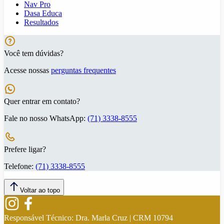
Nav Pro
Dasa Educa
Resultados
Você tem dúvidas?
Acesse nossas
perguntas frequentes
Quer entrar em contato?
Fale no nosso WhatsApp:
(71) 3338-8555
Prefere ligar?
Telefone:
(71) 3338-8555
Voltar ao topo
Responsável Técnico:
Dra. Marla Cruz | CRM 10794