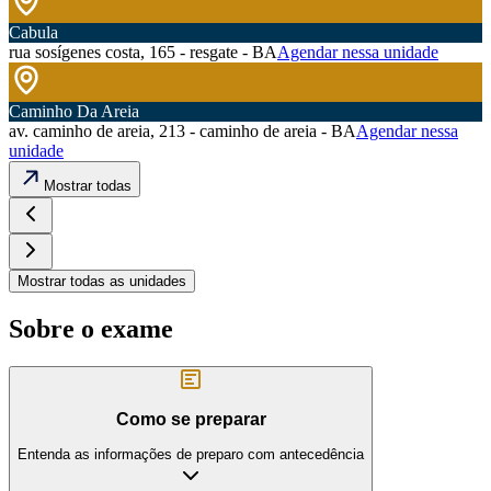
Cabula
rua sosígenes costa, 165 - resgate - BA
Agendar nessa unidade
Caminho Da Areia
av. caminho de areia, 213 - caminho de areia - BA
Agendar nessa
unidade
Mostrar todas
Mostrar todas as unidades
Sobre o exame
Como se preparar
Entenda as informações de preparo com antecedência