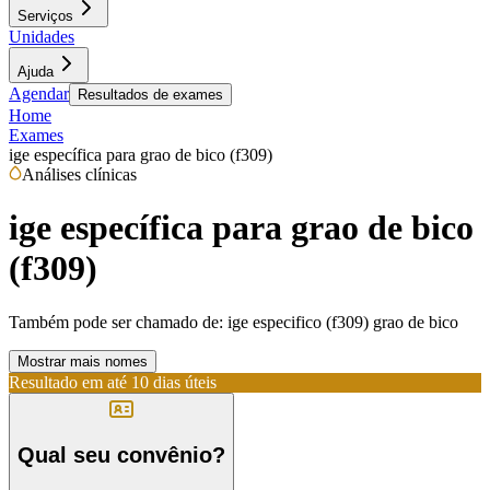
Serviços
Unidades
Ajuda
Agendar
Resultados de exames
Home
Exames
ige específica para grao de bico (f309)
Análises clínicas
ige específica para grao de bico
(f309)
Também pode ser chamado de:
ige especifico (f309) grao de bico
Mostrar mais nomes
Resultado em até
10 dias úteis
Qual seu convênio?