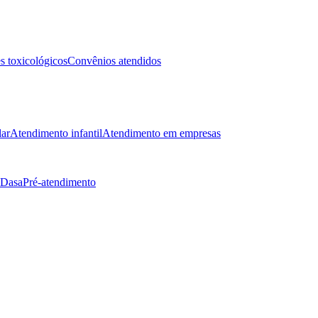
 toxicológicos
Convênios atendidos
lar
Atendimento infantil
Atendimento em empresas
 Dasa
Pré-atendimento