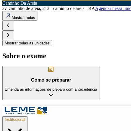
Caminho Da Areia
av. caminho de areia, 213 - caminho de areia - BA
Agendar nessa uni
Mostrar todas
Mostrar todas as unidades
Sobre o exame
Como se preparar
Entenda as informações de preparo com antecedência
Institucional