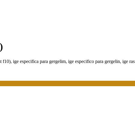
)
 f10), ige especifica para gergelim, ige especifico para gergelin, ige ra