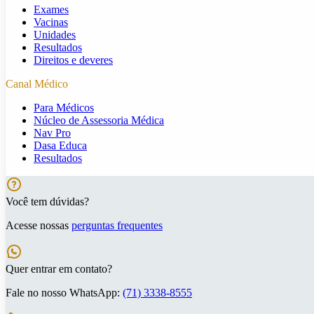
Exames
Vacinas
Unidades
Resultados
Direitos e deveres
Canal Médico
Para Médicos
Núcleo de Assessoria Médica
Nav Pro
Dasa Educa
Resultados
Você tem dúvidas?
Acesse nossas
perguntas frequentes
Quer entrar em contato?
Fale no nosso WhatsApp:
(71) 3338-8555