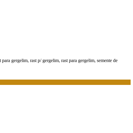
st para gergelim, rast p/ gergelim, rast para gergelim, semente de