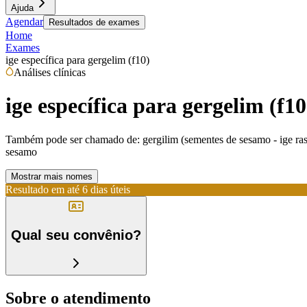
Ajuda
Agendar
Resultados de exames
Home
Exames
ige específica para gergelim (f10)
Análises clínicas
ige específica para gergelim (f10
Também pode ser chamado de:
gergilim (sementes de sesamo - ige rast
sesamo
Mostrar mais nomes
Resultado em até
6 dias úteis
Qual seu convênio?
Sobre o atendimento