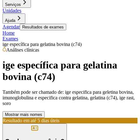
Serviços
Unidades
Ajuda
Agendar
Resultados de exames
Home
Exames
ige específica para gelatina bovina (c74)
Análises clínicas
ige específica para gelatina
bovina (c74)
Também pode ser chamado de:
ige especifica para geletina bovina,
imunoglobulina e especifica contra gelatina, gelatina (c74), ige rast,
soro
Mostrar mais nomes
Resultado em até
5 dias úteis