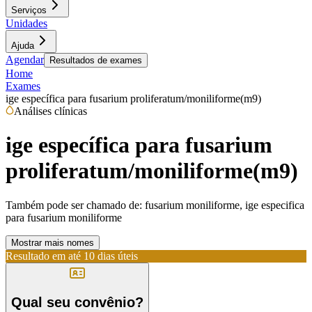
Serviços
Unidades
Ajuda
Agendar
Resultados de exames
Home
Exames
ige específica para fusarium proliferatum/moniliforme(m9)
Análises clínicas
ige específica para fusarium
proliferatum/moniliforme(m9)
Também pode ser chamado de:
fusarium moniliforme, ige especifica
para fusarium moniliforme
Mostrar mais nomes
Resultado em até
10 dias úteis
Qual seu convênio?