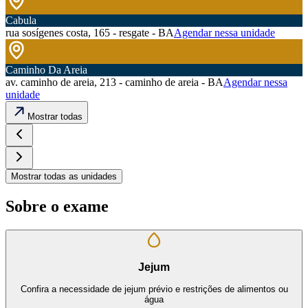
Cabula
rua sosígenes costa, 165 - resgate - BA
Agendar nessa unidade
Caminho Da Areia
av. caminho de areia, 213 - caminho de areia - BA
Agendar nessa
unidade
Mostrar todas
Mostrar todas as unidades
Sobre o exame
Jejum
Confira a necessidade de jejum prévio e restrições de alimentos ou
água