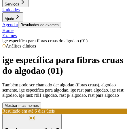
Serviços
Unidades
Ajuda
Agendar
Resultados de exames
Home
Exames
ige específica para fibras cruas do algodao (01)
Análises clínicas
ige específica para fibras cruas
do algodao (01)
Também pode ser chamado de:
algodao (fibras cruas), algodao
semente, ige especifica para algodao, ige rast para algodao, ige rast:
algodao, ige rast: rt01 algodao, rast p/ algodao, rast para algodao
Mostrar mais nomes
Resultado em até
6 dias úteis