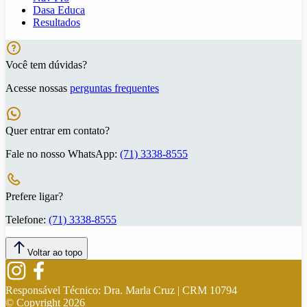
Dasa Educa
Resultados
Você tem dúvidas?
Acesse nossas
perguntas frequentes
Quer entrar em contato?
Fale no nosso WhatsApp:
(71) 3338-8555
Prefere ligar?
Telefone:
(71) 3338-8555
Voltar ao topo
Responsável Técnico:
Dra. Marla Cruz | CRM 10794
© Copyright
2026