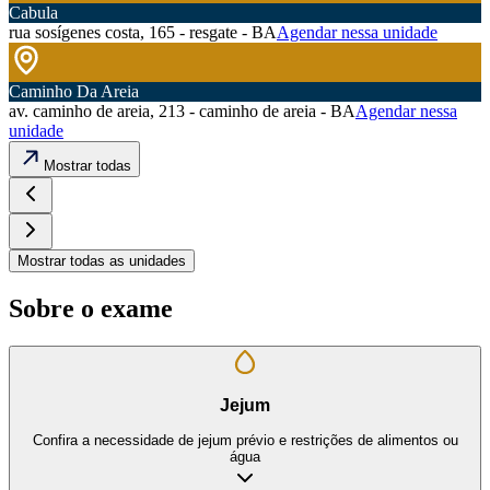
Cabula
rua sosígenes costa, 165 - resgate - BA
Agendar nessa unidade
Caminho Da Areia
av. caminho de areia, 213 - caminho de areia - BA
Agendar nessa
unidade
Mostrar todas
Mostrar todas as unidades
Sobre o exame
Jejum
Confira a necessidade de jejum prévio e restrições de alimentos ou
água