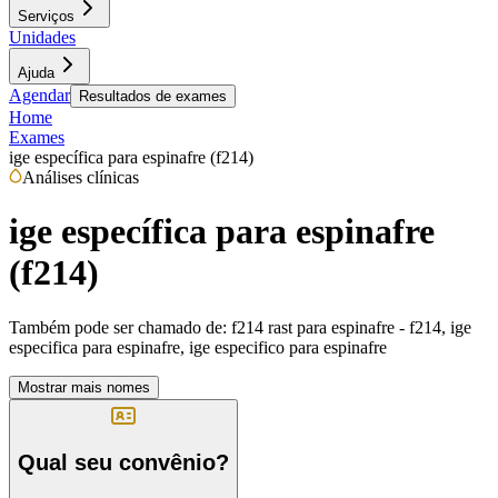
Serviços
Unidades
Ajuda
Agendar
Resultados de exames
Home
Exames
ige específica para espinafre (f214)
Análises clínicas
ige específica para espinafre
(f214)
Também pode ser chamado de:
f214 rast para espinafre - f214, ige
especifica para espinafre, ige especifico para espinafre
Mostrar mais nomes
Qual seu convênio?