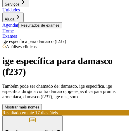
Serviços
Unidades
Ajuda
Agendar
Resultados de exames
Home
Exames
ige específica para damasco (f237)
Análises clínicas
ige específica para damasco
(f237)
Também pode ser chamado de:
damasco, ige especifica, ige
especifica dirigida contra damasco, ige especifica para prunus
armeniaca, damasco (f237), ige rast, soro
Mostrar mais nomes
Resultado em até
17 dias úteis