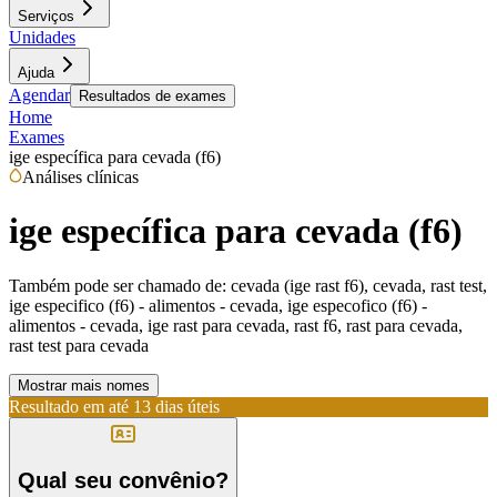
Serviços
Unidades
Ajuda
Agendar
Resultados de exames
Home
Exames
ige específica para cevada (f6)
Análises clínicas
ige específica para cevada (f6)
Também pode ser chamado de:
cevada (ige rast f6), cevada, rast test,
ige especifico (f6) - alimentos - cevada, ige especofico (f6) -
alimentos - cevada, ige rast para cevada, rast f6, rast para cevada,
rast test para cevada
Mostrar mais nomes
Resultado em até
13 dias úteis
Qual seu convênio?