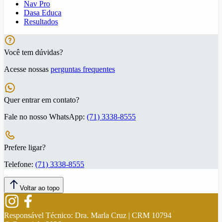
Nav Pro
Dasa Educa
Resultados
Você tem dúvidas?
Acesse nossas
perguntas frequentes
Quer entrar em contato?
Fale no nosso WhatsApp:
(71) 3338-8555
Prefere ligar?
Telefone:
(71) 3338-8555
Voltar ao topo
Responsável Técnico:
Dra. Marla Cruz | CRM 10794