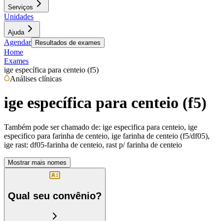
Serviços
Unidades
Ajuda
Agendar
Resultados de exames
Home
Exames
ige específica para centeio (f5)
Análises clínicas
ige específica para centeio (f5)
Também pode ser chamado de:
ige especifica para centeio, ige
especifico para farinha de centeio, ige farinha de centeio (f5/df05),
ige rast: df05-farinha de centeio, rast p/ farinha de centeio
Mostrar mais nomes
Qual seu convênio?