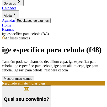
Serviços
Unidades
Ajuda
Agendar
Resultados de exames
Home
Exames
ige específica para cebola (f48)
Análises clínicas
ige específica para cebola (f48)
Também pode ser chamado de:
allium cepa, ige especifica para
cebola, ige especifico para cebola, ige para allium cepa, ige para
cebola, ige rast para cebola, rast para cebola
Mostrar mais nomes
Resultado em até
4 dias úteis
Qual seu convênio?