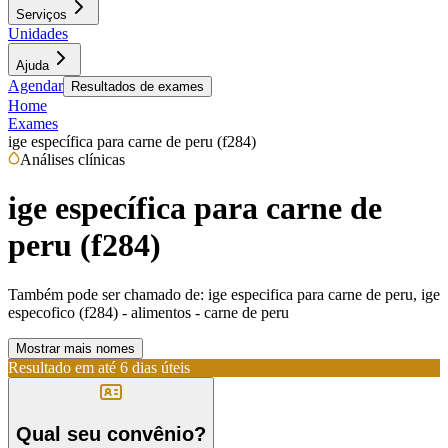
Serviços
Unidades
Ajuda
Agendar
Resultados de exames
Home
Exames
ige específica para carne de peru (f284)
Análises clínicas
ige específica para carne de
peru (f284)
Também pode ser chamado de:
ige especifica para carne de peru, ige
especofico (f284) - alimentos - carne de peru
Mostrar mais nomes
Resultado em até
6 dias úteis
Qual seu convênio?