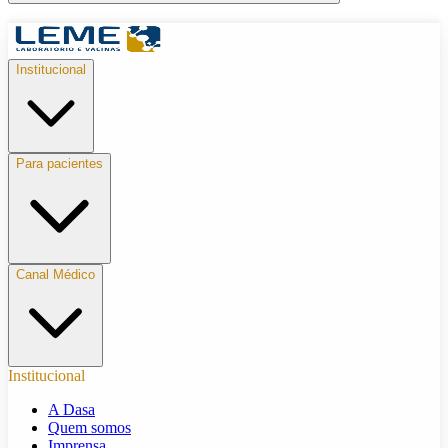
Institucional
Para pacientes
Canal Médico
Institucional
A Dasa
Quem somos
Imprensa