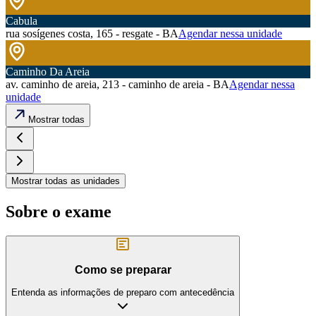
Cabula
rua sosígenes costa, 165 - resgate - BA
Agendar nessa unidade
Caminho Da Areia
av. caminho de areia, 213 - caminho de areia - BA
Agendar nessa
unidade
Mostrar todas
Mostrar todas as unidades
Sobre o exame
Como se preparar
Entenda as informações de preparo com antecedência