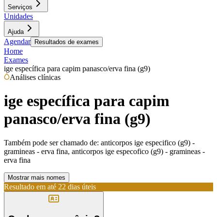
Serviços
Unidades
Ajuda
Agendar
Resultados de exames
Home
Exames
ige específica para capim panasco/erva fina (g9)
Análises clínicas
ige específica para capim
panasco/erva fina (g9)
Também pode ser chamado de:
anticorpos ige especifico (g9) -
gramineas - erva fina, anticorpos ige especofico (g9) - gramineas -
erva fina
Mostrar mais nomes
Resultado em até
22 dias úteis