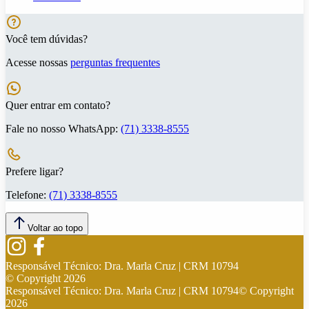
Você tem dúvidas?
Acesse nossas
perguntas frequentes
Quer entrar em contato?
Fale no nosso WhatsApp:
(71) 3338-8555
Prefere ligar?
Telefone:
(71) 3338-8555
Voltar ao topo
Responsável Técnico:
Dra. Marla Cruz | CRM 10794
© Copyright
2026
Responsável Técnico:
Dra. Marla Cruz | CRM 10794
© Copyright
2026