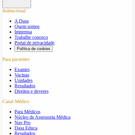
Institucional
A Dasa
Quem somos
Imprensa
Trabalhe conosco
Portal de privacidade
Política de cookies
Para pacientes
Exames
Vacinas
Unidades
Resultados
Direitos e deveres
Canal Médico
Para Médicos
Núcleo de Assessoria Médica
Nav Pro
Dasa Educa
Resultados