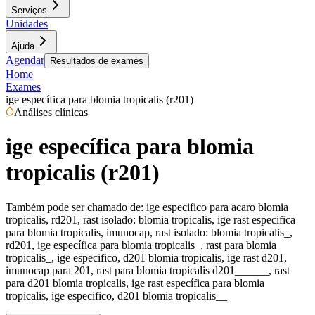
Serviços
Unidades
Ajuda
Agendar
Resultados de exames
Home
Exames
ige específica para blomia tropicalis (r201)
Análises clínicas
ige específica para blomia
tropicalis (r201)
Também pode ser chamado de:
ige especifico para acaro blomia
tropicalis, rd201, rast isolado: blomia tropicalis, ige rast especifica
para blomia tropicalis, imunocap, rast isolado: blomia tropicalis_,
rd201, ige específica para blomia tropicalis_, rast para blomia
tropicalis_, ige especifico, d201 blomia tropicalis, ige rast d201,
imunocap para 201, rast para blomia tropicalis d201______, rast
para d201 blomia tropicalis, ige rast específica para blomia
tropicalis, ige especifico, d201 blomia tropicalis__