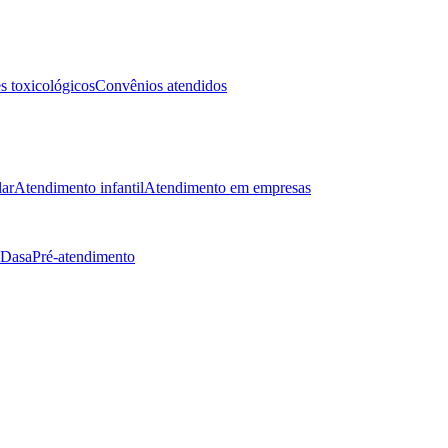
 toxicológicos
Convênios atendidos
lar
Atendimento infantil
Atendimento em empresas
 Dasa
Pré-atendimento