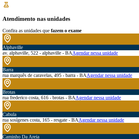
Atendimento nas unidades
Confira as unidades que
fazem o exame
Alphaville
av. alphaville, 522 - alphaville - BA
Agendar nessa unidade
Barra
rua marquês de caravelas, 495 - barra - BA
Agendar nessa unidade
Brotas
rua frederico costa, 616 - brotas - BA
Agendar nessa unidade
Cabula
rua sosígenes costa, 165 - resgate - BA
Agendar nessa unidade
Caminho Da Areia