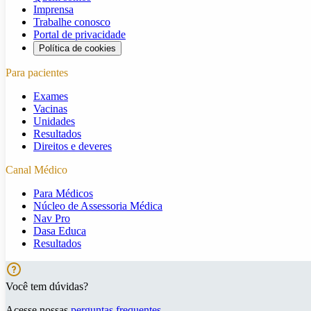
Imprensa
Trabalhe conosco
Portal de privacidade
Política de cookies
Para pacientes
Exames
Vacinas
Unidades
Resultados
Direitos e deveres
Canal Médico
Para Médicos
Núcleo de Assessoria Médica
Nav Pro
Dasa Educa
Resultados
Você tem dúvidas?
Acesse nossas
perguntas frequentes