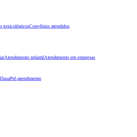
 toxicológicos
Convênios atendidos
lar
Atendimento infantil
Atendimento em empresas
 Dasa
Pré-atendimento