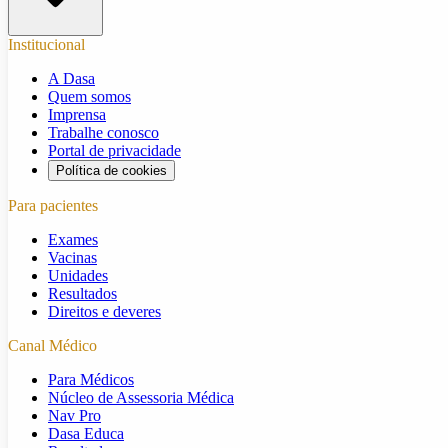
Institucional
A Dasa
Quem somos
Imprensa
Trabalhe conosco
Portal de privacidade
Política de cookies
Para pacientes
Exames
Vacinas
Unidades
Resultados
Direitos e deveres
Canal Médico
Para Médicos
Núcleo de Assessoria Médica
Nav Pro
Dasa Educa