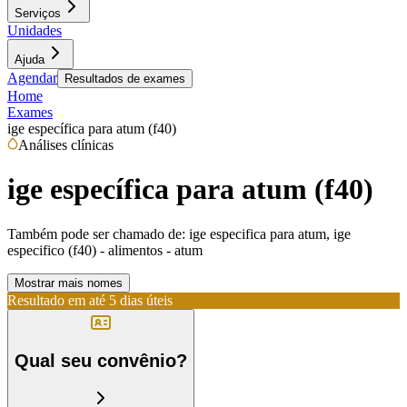
Serviços
Unidades
Ajuda
Agendar
Resultados de exames
Home
Exames
ige específica para atum (f40)
Análises clínicas
ige específica para atum (f40)
Também pode ser chamado de:
ige especifica para atum, ige
especifico (f40) - alimentos - atum
Mostrar mais nomes
Resultado em até
5 dias úteis
Qual seu convênio?