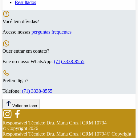
Resultados
Você tem dúvidas?
Acesse nossas
perguntas frequentes
Quer entrar em contato?
Fale no nosso WhatsApp:
(71) 3338-8555
Prefere ligar?
Telefone:
(71) 3338-8555
Voltar ao topo
Responsável Técnico:
Dra. Marla Cruz | CRM 10794
© Copyright
2026
Responsável Técnico:
Dra. Marla Cruz | CRM 10794
© Copyright