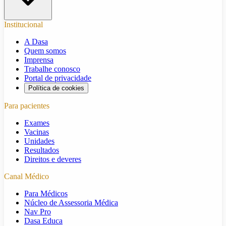
Institucional
A Dasa
Quem somos
Imprensa
Trabalhe conosco
Portal de privacidade
Política de cookies
Para pacientes
Exames
Vacinas
Unidades
Resultados
Direitos e deveres
Canal Médico
Para Médicos
Núcleo de Assessoria Médica
Nav Pro
Dasa Educa