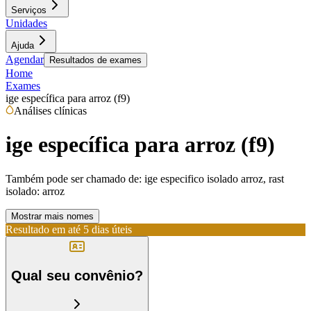
Serviços
Unidades
Ajuda
Agendar
Resultados de exames
Home
Exames
ige específica para arroz (f9)
Análises clínicas
ige específica para arroz (f9)
Também pode ser chamado de:
ige especifico isolado arroz, rast
isolado: arroz
Mostrar mais nomes
Resultado em até
5 dias úteis
Qual seu convênio?