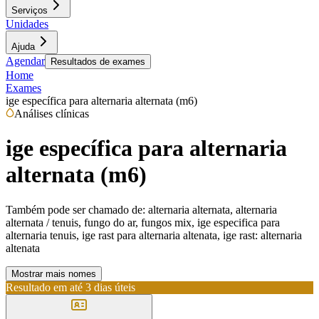
Serviços
Unidades
Ajuda
Agendar
Resultados de exames
Home
Exames
ige específica para alternaria alternata (m6)
Análises clínicas
ige específica para alternaria
alternata (m6)
Também pode ser chamado de:
alternaria alternata, alternaria
alternata / tenuis, fungo do ar, fungos mix, ige especifica para
alternaria tenuis, ige rast para alternaria altenata, ige rast: alternaria
altenata
Mostrar mais nomes
Resultado em até
3 dias úteis