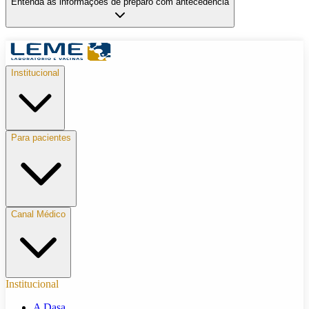
Entenda as informações de preparo com antecedência
Institucional
Para pacientes
Canal Médico
Institucional
A Dasa