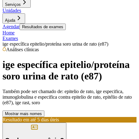
Serviços
Unidades
Ajuda
Agendar
Resultados de exames
Home
Exames
ige específica epitelio/proteína soro urina de rato (e87)
Análises clínicas
ige específica epitelio/proteína
soro urina de rato (e87)
Também pode ser chamado de:
epitelio de rato, ige especifica,
imunoglobulina e especifica contra epitelio de rato, epitélio de rato
(e87), ige rast, soro
Mostrar mais nomes
Resultado em até
5 dias úteis