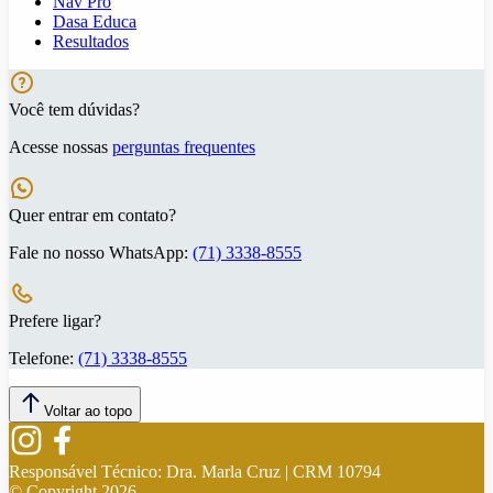
Nav Pro
Dasa Educa
Resultados
Você tem dúvidas?
Acesse nossas
perguntas frequentes
Quer entrar em contato?
Fale no nosso WhatsApp:
(71) 3338-8555
Prefere ligar?
Telefone:
(71) 3338-8555
Voltar ao topo
Responsável Técnico:
Dra. Marla Cruz | CRM 10794
© Copyright
2026