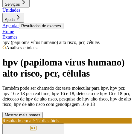
Serviços
Unidades
Ajuda
Agendar
Resultados de exames
Home
Exames
hpv (papiloma vírus humano) alto risco, pcr, células
Análises clínicas
hpv (papiloma vírus humano)
alto risco, pcr, células
Também pode ser chamado de:
teste molecular para hpv, hpv pcr,
hpv 16 e 18 pcr real time, hpv 16 e 18, deteccao de hpv 16 e 18 pcr,
deteccao de hpv de alto risco, pesquisa de hpv alto risco, hpv de alto
risco, hpv de alto risco com genotipagem 16 e 18
Mostrar mais nomes
Resultado em até
12 dias úteis