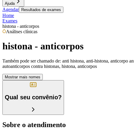
Ajuda
Agendar
Resultados de exames
Home
Exames
histona - anticorpos
Análises clínicas
histona - anticorpos
Também pode ser chamado de:
anti histona, anti-histona, anticorpo an
autoanticorpos contra histonas, histona, anticorpos
Mostrar mais nomes
Qual seu convênio?
Sobre o atendimento