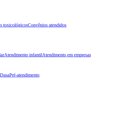
 toxicológicos
Convênios atendidos
lar
Atendimento infantil
Atendimento em empresas
 Dasa
Pré-atendimento