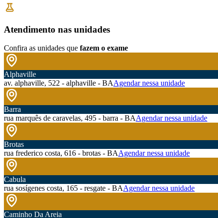
Atendimento nas unidades
Confira as unidades que
fazem o exame
Alphaville
av. alphaville, 522 - alphaville - BA
Agendar nessa unidade
Barra
rua marquês de caravelas, 495 - barra - BA
Agendar nessa unidade
Brotas
rua frederico costa, 616 - brotas - BA
Agendar nessa unidade
Cabula
rua sosígenes costa, 165 - resgate - BA
Agendar nessa unidade
Caminho Da Areia