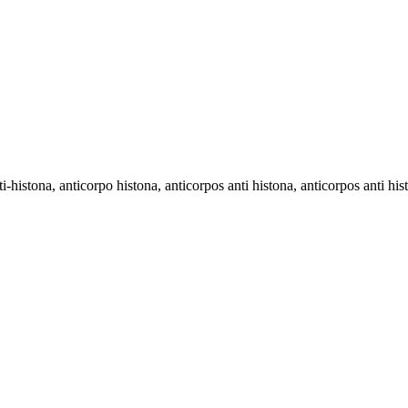
ti-histona, anticorpo histona, anticorpos anti histona, anticorpos anti his