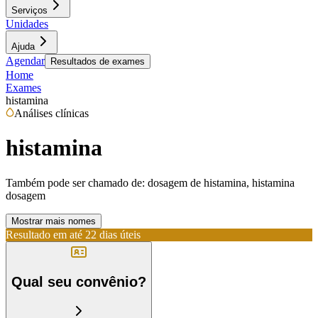
Serviços
Unidades
Ajuda
Agendar
Resultados de exames
Home
Exames
histamina
Análises clínicas
histamina
Também pode ser chamado de:
dosagem de histamina, histamina
dosagem
Mostrar mais nomes
Resultado em até
22 dias úteis
Qual seu convênio?