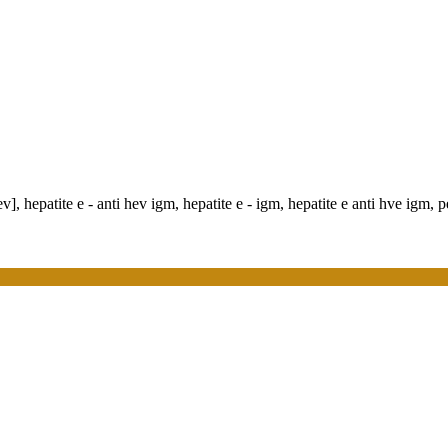
ev], hepatite e - anti hev igm, hepatite e - igm, hepatite e anti hve igm, 