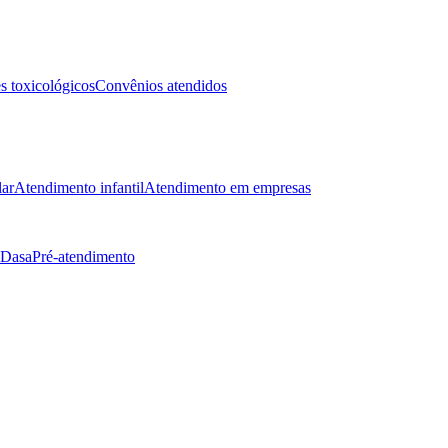
 toxicológicos
Convênios atendidos
lar
Atendimento infantil
Atendimento em empresas
 Dasa
Pré-atendimento