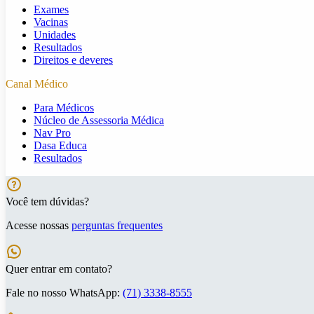
Exames
Vacinas
Unidades
Resultados
Direitos e deveres
Canal Médico
Para Médicos
Núcleo de Assessoria Médica
Nav Pro
Dasa Educa
Resultados
Você tem dúvidas?
Acesse nossas
perguntas frequentes
Quer entrar em contato?
Fale no nosso WhatsApp:
(71) 3338-8555