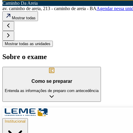
Caminho Da Areia
av. caminho de areia, 213 - caminho de areia - BA
Agendar nessa uni
Mostrar todas
Mostrar todas as unidades
Sobre o exame
Como se preparar
Entenda as informações de preparo com antecedência
Institucional