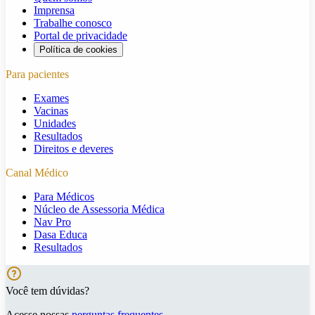
Imprensa
Trabalhe conosco
Portal de privacidade
Política de cookies
Para pacientes
Exames
Vacinas
Unidades
Resultados
Direitos e deveres
Canal Médico
Para Médicos
Núcleo de Assessoria Médica
Nav Pro
Dasa Educa
Resultados
Você tem dúvidas?
Acesse nossas
perguntas frequentes