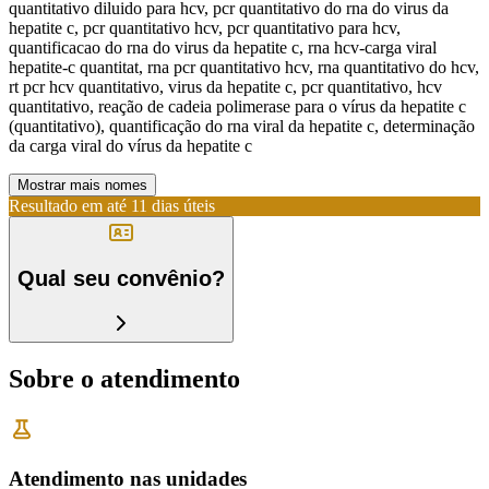
quantitativo diluido para hcv, pcr quantitativo do rna do virus da
hepatite c, pcr quantitativo hcv, pcr quantitativo para hcv,
quantificacao do rna do virus da hepatite c, rna hcv-carga viral
hepatite-c quantitat, rna pcr quantitativo hcv, rna quantitativo do hcv,
rt pcr hcv quantitativo, virus da hepatite c, pcr quantitativo, hcv
quantitativo, reação de cadeia polimerase para o vírus da hepatite c
(quantitativo), quantificação do rna viral da hepatite c, determinação
da carga viral do vírus da hepatite c
Mostrar mais nomes
Resultado em até
11 dias úteis
Qual seu convênio?
Sobre o atendimento
Atendimento nas unidades