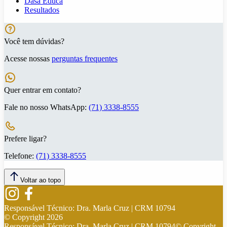
Dasa Educa
Resultados
Você tem dúvidas?
Acesse nossas
perguntas frequentes
Quer entrar em contato?
Fale no nosso WhatsApp:
(71) 3338-8555
Prefere ligar?
Telefone:
(71) 3338-8555
Voltar ao topo
Responsável Técnico:
Dra. Marla Cruz | CRM 10794
© Copyright
2026
Responsável Técnico:
Dra. Marla Cruz | CRM 10794
© Copyright