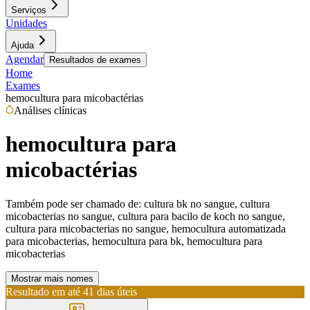
Serviços
Unidades
Ajuda
Agendar
Resultados de exames
Home
Exames
hemocultura para micobactérias
Análises clínicas
hemocultura para
micobactérias
Também pode ser chamado de:
cultura bk no sangue, cultura
micobacterias no sangue, cultura para bacilo de koch no sangue,
cultura para micobacterias no sangue, hemocultura automatizada
para micobacterias, hemocultura para bk, hemocultura para
micobacterias
Mostrar mais nomes
Resultado em até
41 dias úteis