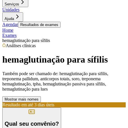
Serviços
Unidades
Ajuda
Agendar
Resultados de exames
Home
Exames
hemaglutinação para sífilis
Análises clínicas
hemaglutinação para sífilis
Também pode ser chamado de:
hemaglutinação para sifilis,
treponema pallidum, anticorpos totais, soro, treponema
hemaglutinação, tpha, hemaglutinação passiva para sífilis,
hemaglutinação para lues
Mostrar mais nomes
Resultado em até
3 dias úteis
Qual seu convênio?